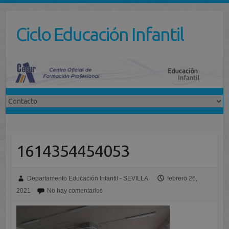
Saltar
al
Ciclo Educación Infantil
contenido
1614354454053
Departamento Educación Infantil - SEVILLA
febrero 26,
2021
No hay comentarios