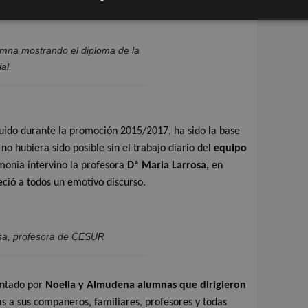
umna mostrando el diploma de la
al.
uido durante la promoción 2015/2017, ha sido la base
no hubiera sido posible sin el trabajo diario del
equipo
emonia intervino la profesora
Dª Maria Larrosa,
en
eció a todos un emotivo discurso.
sa, profesora de CESUR
entado por
Noelia y Almudena alumnas que dirigieron
s a sus compañeros, familiares, profesores y todas