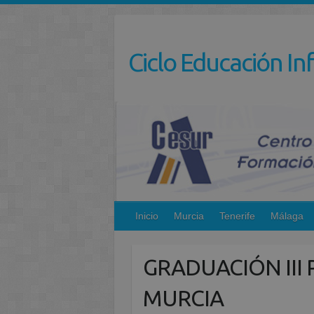
Saltar
al
contenido
Ciclo Educación Inf
Inicio
Murcia
Tenerife
Málaga
GRADUACIÓN III
MURCIA