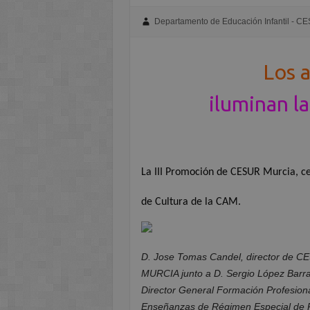
Departamento de Educación Infantil - C
Los 
iluminan l
La III Promoción de CESUR Murcia, c
de Cultura de la CAM.
D. Jose Tomas Candel, director de 
MURCIA junto a D. Sergio López Barr
Director General Formación Profesiona
Enseñanzas de Régimen Especial de 