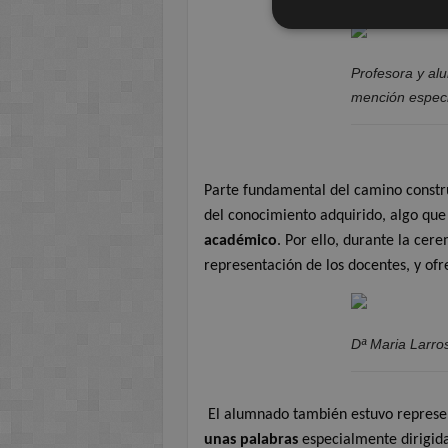
Profesora y al
mención especi
Parte fundamental del camino constr
del conocimiento adquirido, algo que 
académico
. Por ello, durante la cer
representación de los docentes, y ofr
Dª Maria Larro
El alumnado también estuvo repres
unas palabras
especialmente dirigida