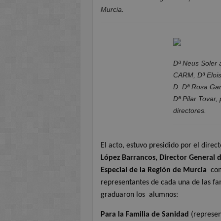
Murcia.
Dª Neus Soler a
CARM, Dª Eloi
D. Dª Rosa Ga
Dª Pilar Tovar,
directores.
El acto, estuvo presidido por el dire
López Barrancos, Director General 
Especial de la Región de Murcia
co
representantes de cada una de las fa
graduaron los
alumnos:
Para la Familia de Sanidad
(represen