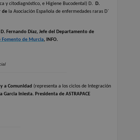
a y citodiagnóstico, e Higiene Bucodental) D.
D.
r de
la Asociación Española de enfermedades raras D`
.
D. Fernando Díaz, Jefe del Departamento de
de Fomento de Murcia
, INFO.
ial
s y a Comunidad
(representa a los ciclos de Integración
sa Garcia Iniesta. Presidenta de ASTRAPACE