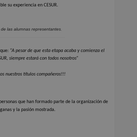
ible su experiencia en CESUR.
de las alumnas representantes.
 que:
“A pesar de que esta etapa acaba y comienza el
SUR, siempre estará con todos nosotros”
mos nuestros títulos compañeros!!!
personas que han formado parte de la organización de
 ganas y la pasión mostrada.