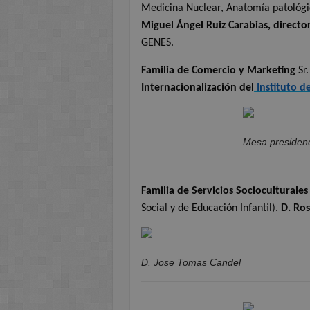
Medicina Nuclear, Anatomía patológic
Miguel Ángel Ruiz Carabias, directo
GENES.
Familia de Comercio y Marketing
Sr
Internacionalización del
Instituto 
Mesa presidenc
Familia de Servicios Socioculturale
Social y de Educación Infantil).
D. Ro
D. Jose Tomas Candel