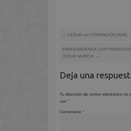
←
CESUR con FORMACIÓN DUAL
ENHORABUENA A LA III PROMOCIO
CESUR MURCIA.
→
Deja una respuest
Tu dirección de correo electrónico no 
con
*
Comentario
*