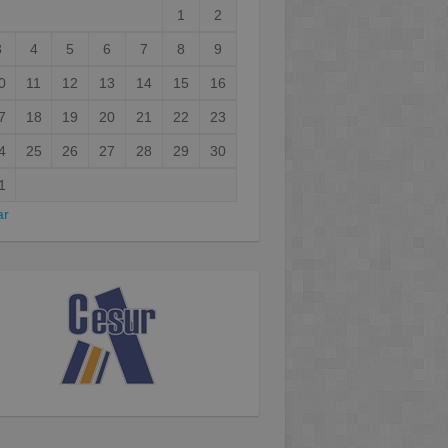
1
2
3
4
5
6
7
8
9
0
11
12
13
14
15
16
7
18
19
20
21
22
23
4
25
26
27
28
29
30
1
ar