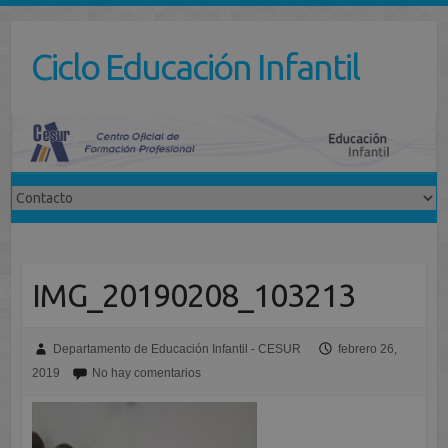
Saltar
al
Ciclo Educación Infantil
contenido
IMG_20190208_103213
Departamento de Educación Infantil - CESUR
febrero 26,
2019
No hay comentarios