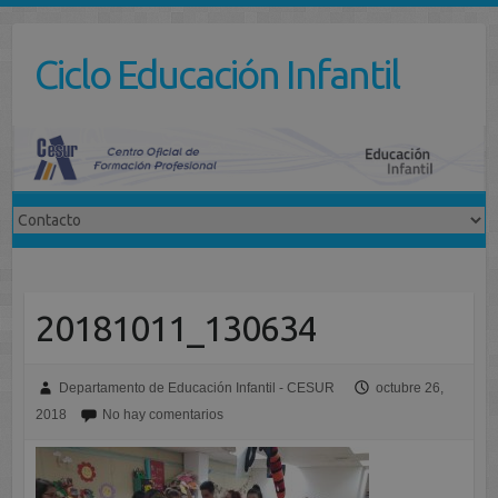
Saltar
al
Ciclo Educación Infantil
contenido
20181011_130634
Departamento de Educación Infantil - CESUR
octubre 26,
2018
No hay comentarios