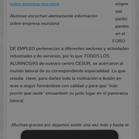
empre
sas
Alumnas escuchan atentamente información
partici
sobre empresa murciana
pantes
en el
FORO
DE EMPLEO pertenecían a diferentes sectores y actividades
industriales y de servicios, por lo que TODOS LOS
ALUMNOS/AS de nuestro centro CESUR, se acercaron al
mundo laboral de su correspondiente especialidad. Lo que
resulta clave, para darles toda la motivación e ilusión en
aras a seguir formándose con calidad y para que “
más
pronto que tarde”
encuentren su justo lugar en el panorama
laboral.
¡Muchas gracias por dejarnos asistir una vez más y hasta el
año próximo!