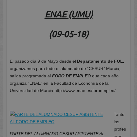
ENAE (UMU)
(09-05-18)
El pasado día 9 de Mayo desde el
Departamento de FOL,
organizamos para todo el alumnado de “CESUR” Murcia,
salida programada al
FORO DE EMPLEO
que cada año
organiza “ENAE” en la Facultad de Economía de la
Universidad de Murcia http://www.enae.es/foroempleo/
Tanto
las
profes
PARTE DEL ALUMNADO CESUR ASISTENTE AL
oras