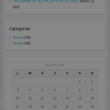
PROGRAMA DE NUTRICIÓN EDUCACIONAL
febrero 15,
2023
Categorias
Murcia
(138)
Sevilla
(199)
AGOSTO 2026
L
M
X
J
V
S
D
1
2
3
4
5
6
7
8
9
10
11
12
13
14
15
16
17
18
19
20
21
22
23