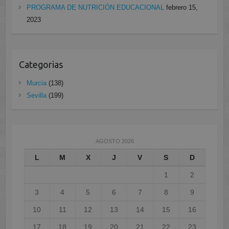
PROGRAMA DE NUTRICIÓN EDUCACIONAL
febrero 15,
2023
Categorias
Murcia
(138)
Sevilla
(199)
AGOSTO 2026
L
M
X
J
V
S
D
1
2
3
4
5
6
7
8
9
10
11
12
13
14
15
16
17
18
19
20
21
22
23