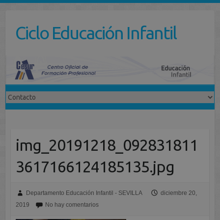
Saltar
al
Ciclo Educación Infantil
contenido
img_20191218_092831811
3617166124185135.jpg
Departamento Educación Infantil - SEVILLA
diciembre 20,
2019
No hay comentarios