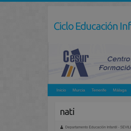
Saltar
al
contenido
Ciclo Educación Inf
Inicio
Murcia
Tenerife
Málaga
nati
Departamento Educación Infantil - SEVIL