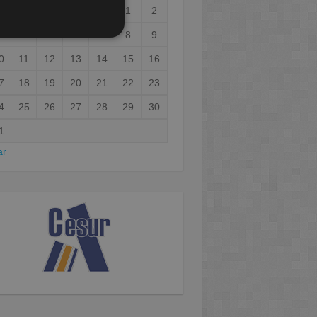
1
2
3
4
5
6
7
8
9
0
11
12
13
14
15
16
7
18
19
20
21
22
23
4
25
26
27
28
29
30
1
ar