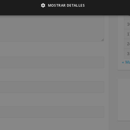
MOSTRAR DETALLES
1
1
2
3
« M