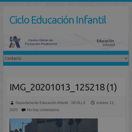
Saltar
al
Ciclo Educación Infantil
contenido
IMG_20201013_125218 (1)
Departamento Educación Infantil - SEVILLA
octubre 13,
2020
No hay comentarios