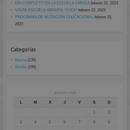
DÍA COMPLETO EN LA ESCUELA FÁBULA
febrero 22, 2023
VISITA ESCUELA INFANTIL “CUCA”
febrero 22, 2023
PROGRAMA DE NUTRICIÓN EDUCACIONAL
febrero 15,
2023
Categorias
Murcia
(138)
Sevilla
(199)
AGOSTO 2026
L
M
X
J
V
S
D
1
2
3
4
5
6
7
8
9