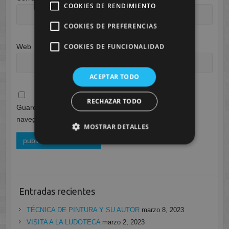
COOKIES DE RENDIMIENTO
COOKIES DE PREFERENCIAS
COOKIES DE FUNCIONALIDAD
Web
ACEPTAR TODO
RECHAZAR TODO
Guarda mi nombre, correo electrónico y web en este
navegador para la próxima vez que comente.
MOSTRAR DETALLES
Entradas recientes
TÉCNICA DE PINTURA Y SU AUTOR
marzo 8, 2023
VISITA A LA LUDOTECA
marzo 2, 2023