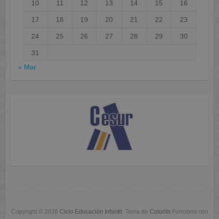
10
11
12
13
14
15
16
17
18
19
20
21
22
23
24
25
26
27
28
29
30
31
« Mar
Copyright © 2026
Ciclo Educación Infantil
. Tema de
Colorlib
Funciona con