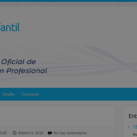
antil
Sevilla
Contacto
Ent
T
ESUR
febrero 8, 2016
No hay comentarios
ma