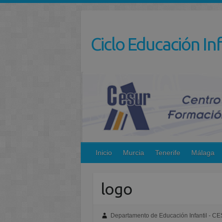
Saltar
al
contenido
Ciclo Educación Inf
Inicio
Murcia
Tenerife
Málaga
logo
Departamento de Educación Infantil - C