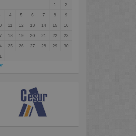
1
2
3
4
5
6
7
8
9
0
11
12
13
14
15
16
7
18
19
20
21
22
23
4
25
26
27
28
29
30
1
ar