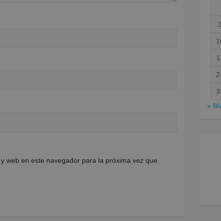
1
1
2
3
« M
 y web en este navegador para la próxima vez que