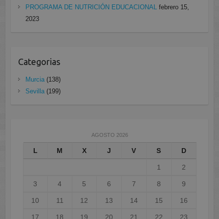
PROGRAMA DE NUTRICIÓN EDUCACIONAL
febrero 15,
2023
Categorias
Murcia
(138)
Sevilla
(199)
AGOSTO 2026
L
M
X
J
V
S
D
1
2
3
4
5
6
7
8
9
10
11
12
13
14
15
16
17
18
19
20
21
22
23