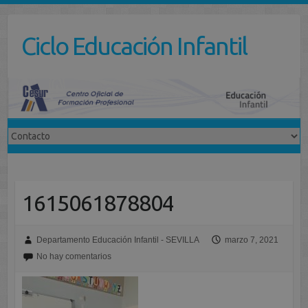
Saltar
al
Ciclo Educación Infantil
contenido
1615061878804
Departamento Educación Infantil - SEVILLA
marzo 7, 2021
No hay comentarios