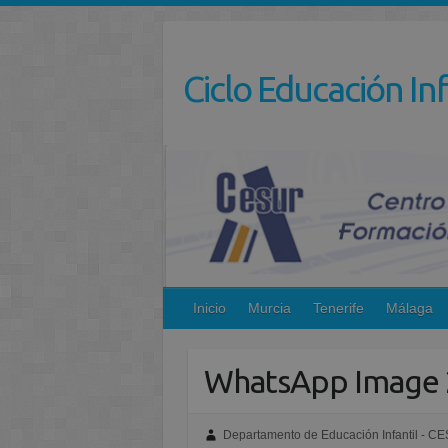
Saltar
al
contenido
Ciclo Educación Inf
Inicio
Murcia
Tenerife
Málaga
WhatsApp Image 2
Departamento de Educación Infantil - C