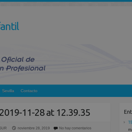
antil
Sevilla
Contacto
019-11-28 at 12.39.35
Ent
T
ESUR
noviembre 28, 2019
No hay comentarios
ma