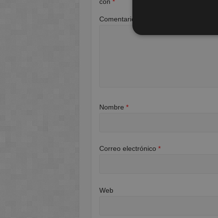
con
*
Comentario
*
Nombre
*
Correo electrónico
*
Web