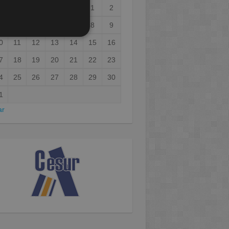
1
2
3
4
5
6
7
8
9
0
11
12
13
14
15
16
7
18
19
20
21
22
23
4
25
26
27
28
29
30
1
ar