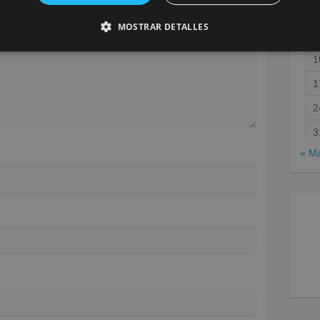
MOSTRAR DETALLES
1
1
2
3
« M