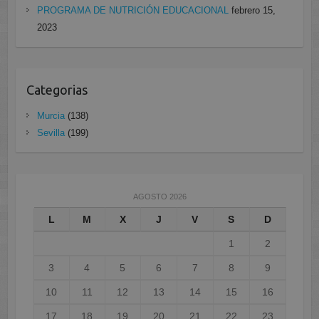
PROGRAMA DE NUTRICIÓN EDUCACIONAL
febrero 15,
2023
Categorias
Murcia
(138)
Sevilla
(199)
AGOSTO 2026
L
M
X
J
V
S
D
1
2
3
4
5
6
7
8
9
10
11
12
13
14
15
16
17
18
19
20
21
22
23