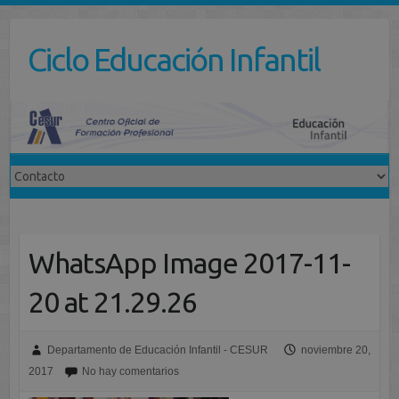
Saltar
al
Ciclo Educación Infantil
contenido
WhatsApp Image 2017-11-
20 at 21.29.26
Departamento de Educación Infantil - CESUR
noviembre 20,
2017
No hay comentarios