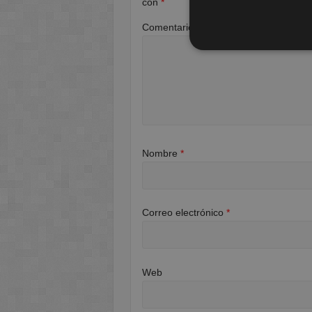
con
*
Comentario
*
Nombre
*
Correo electrónico
*
Web