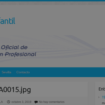
antil
Sevilla
Contacto
A0015.jpg
Ent
T
LA
octubre 3, 2019
No hay comentarios
ma