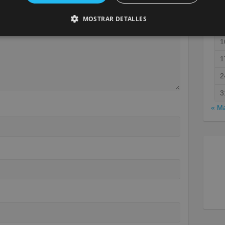
MOSTRAR DETALLES
1
1
2
3
« M