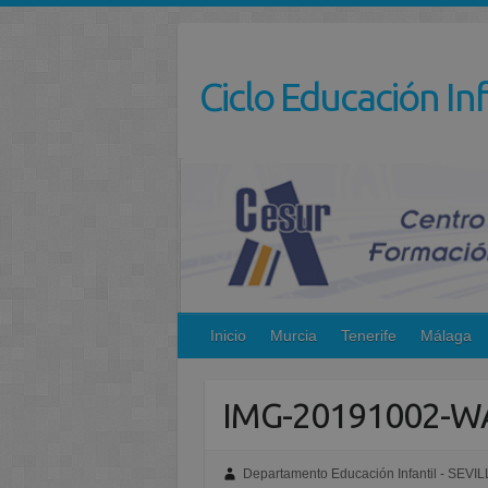
Saltar
al
contenido
Ciclo Educación Inf
Inicio
Murcia
Tenerife
Málaga
IMG-20191002-W
Departamento Educación Infantil - SEVIL