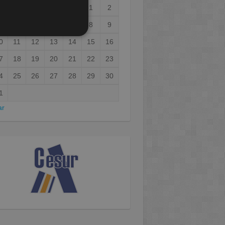
1
2
3
4
5
6
7
8
9
0
11
12
13
14
15
16
7
18
19
20
21
22
23
4
25
26
27
28
29
30
1
ar