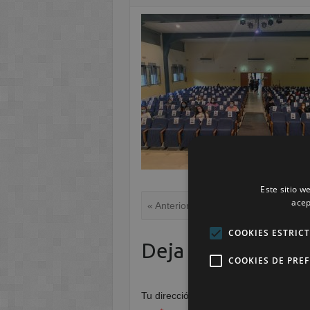
Este sitio w
acep
« Anterior
COOKIES ESTRIC
Deja una respuest
COOKIES DE PRE
Tu dirección de correo electrónico no 