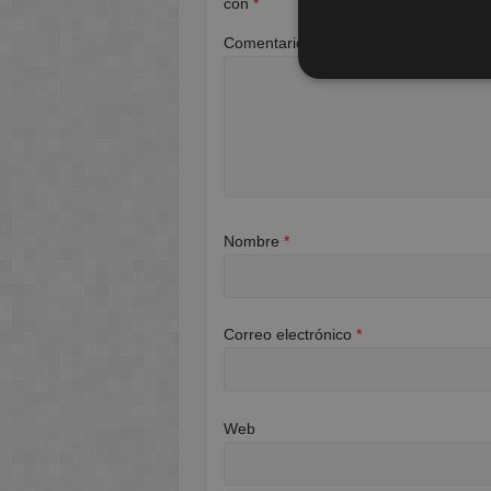
con
*
Comentario
*
Nombre
*
Correo electrónico
*
Web