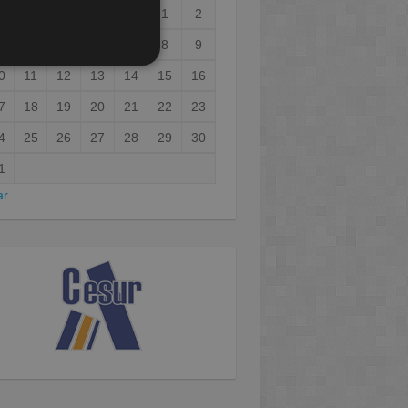
1
2
3
4
5
6
7
8
9
0
11
12
13
14
15
16
7
18
19
20
21
22
23
4
25
26
27
28
29
30
1
ar