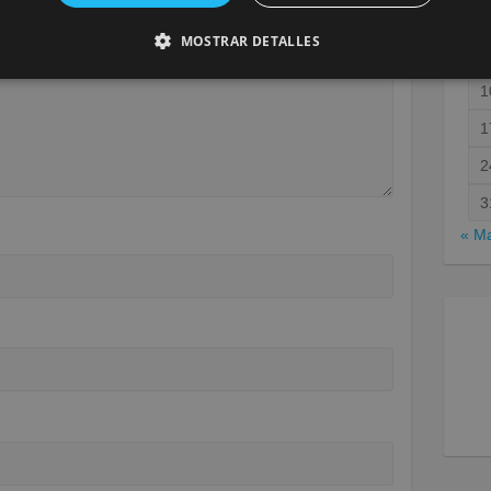
MOSTRAR DETALLES
1
1
2
3
« M