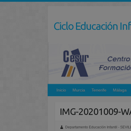
Saltar
al
contenido
Ciclo Educación Inf
Inicio
Murcia
Tenerife
Málaga
IMG-20201009-W
Departamento Educación Infantil - SEVIL