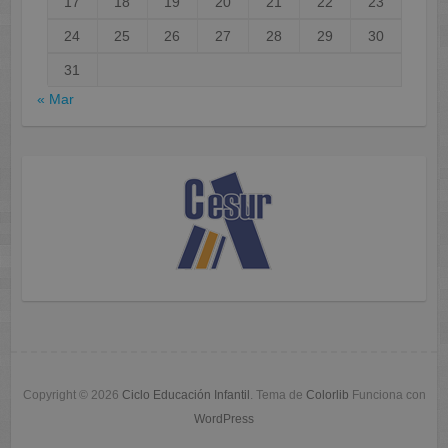
17
18
19
20
21
22
23
24
25
26
27
28
29
30
31
« Mar
Copyright © 2026
Ciclo Educación Infantil
. Tema de
Colorlib
Funciona con
WordPress