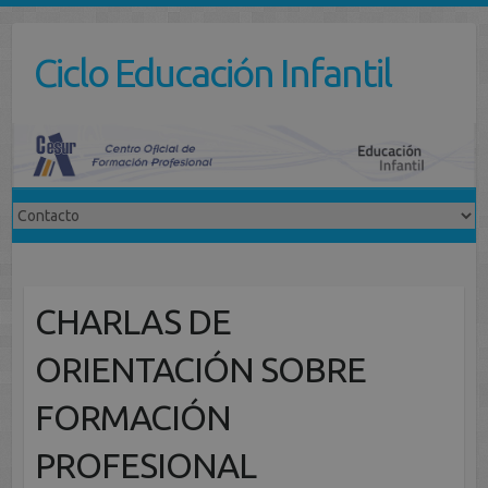
Saltar
al
Ciclo Educación Infantil
contenido
CHARLAS DE
ORIENTACIÓN SOBRE
FORMACIÓN
PROFESIONAL