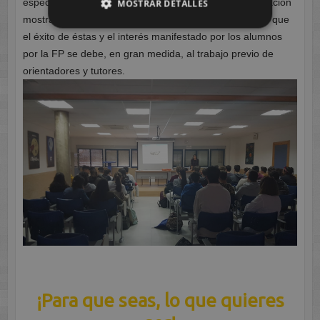
especial a sus orientadores, por el interés y la colaboración
MOSTRAR DETALLES
mostrada en la realización de las charlas. Conscientes que
el éxito de éstas y el interés manifestado por los alumnos
por la FP se debe, en gran medida, al trabajo previo de
orientadores y tutores.
¡Para que seas, lo que quieres