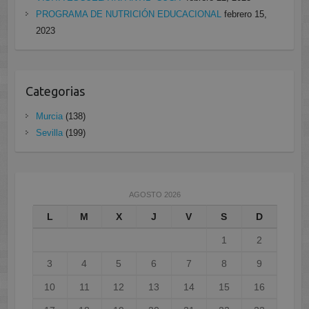
PROGRAMA DE NUTRICIÓN EDUCACIONAL
febrero 15,
2023
Categorias
Murcia
(138)
Sevilla
(199)
AGOSTO 2026
L
M
X
J
V
S
D
1
2
3
4
5
6
7
8
9
10
11
12
13
14
15
16