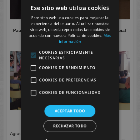
Ese sitio web utiliza cookies
Este sitio web usa cookies para mejorar la
experiencia del usuario. Al utilizar nuestro
sitio web, usted acepta todas las cookies de
Paula Piñero Ruz, alumna de 2º de Integración Social
acuerdo con nuestra Política de cookies.
Más
información
COOKIES ESTRICTAMENTE
NECESARIAS
COOKIES DE RENDIMIENTO
COOKIES DE PREFERENCIAS
COOKIES DE FUNCIONALIDAD
ACEPTAR TODO
RECHAZAR TODO
Agradecer a los centros educativos participantes, y en