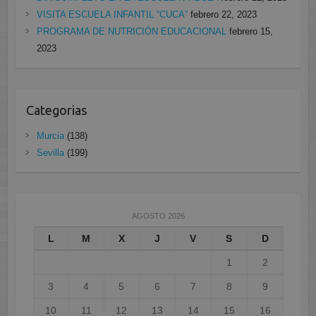
VISITA ESCUELA INFANTIL “CUCA”
febrero 22, 2023
PROGRAMA DE NUTRICIÓN EDUCACIONAL
febrero 15,
2023
Categorias
Murcia
(138)
Sevilla
(199)
AGOSTO 2026
L
M
X
J
V
S
D
1
2
3
4
5
6
7
8
9
10
11
12
13
14
15
16