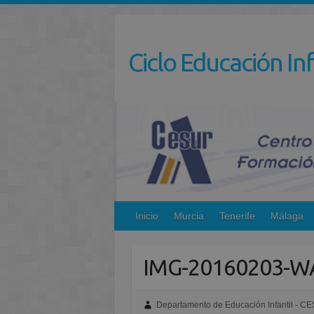
Saltar
al
contenido
Ciclo Educación Inf
Inicio
Murcia
Tenerife
Málaga
IMG-20160203-W
Departamento de Educación Infantil - C