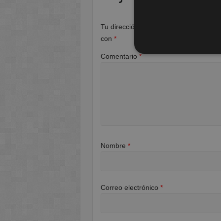
Tu dirección de correo electrónico no 
con
*
Comentario
*
Nombre
*
Correo electrónico
*