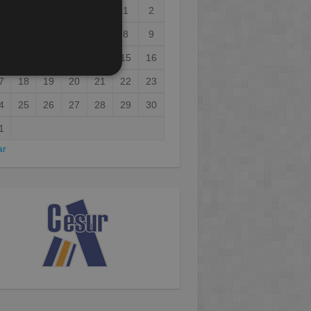
1
2
3
4
5
6
7
8
9
0
11
12
13
14
15
16
7
18
19
20
21
22
23
4
25
26
27
28
29
30
1
ar