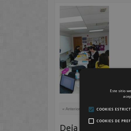
Este sitio w
acep
« Anterior
COOKIES ESTRIC
COOKIES DE PRE
Deja una respuest