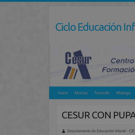
Saltar
al
contenido
Ciclo Educación Inf
Inicio
Murcia
Tenerife
Málaga
CESUR CON PUP
Departamento de Educación Infantil - C