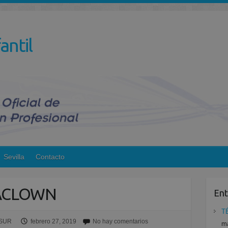
antil
Sevilla
Contacto
ACLOWN
Ent
T
ESUR
febrero 27, 2019
No hay comentarios
ma