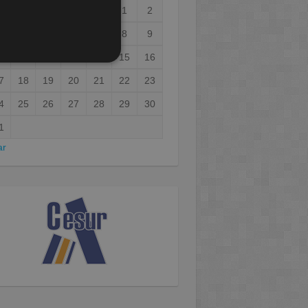
1
2
3
4
5
6
7
8
9
0
11
12
13
14
15
16
7
18
19
20
21
22
23
4
25
26
27
28
29
30
1
ar