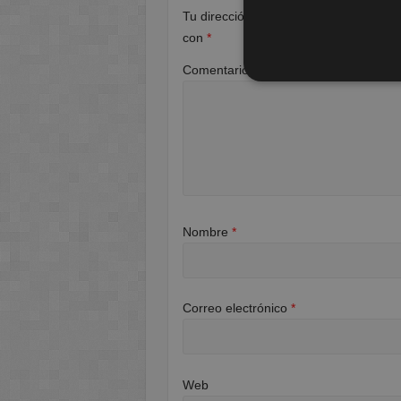
Tu dirección de correo electrónico no 
con
*
Comentario
*
Nombre
*
Correo electrónico
*
Web