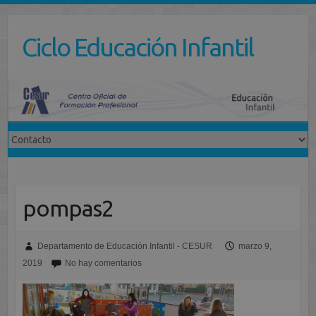
Saltar
al
Ciclo Educación Infantil
contenido
pompas2
Departamento de Educación Infantil - CESUR
marzo 9,
2019
No hay comentarios