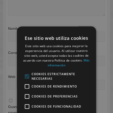
Nombre
*
Ese sitio web utiliza cookies
Este sitio web usa cookies para mejorar la
experiencia del usuario. Al utilizar nuestro
Correo electrónico
*
sitio web, usted acepta todas las cookies de
acuerdo con nuestra Política de cookies.
Más
información
COOKIES ESTRICTAMENTE
Web
NECESARIAS
COOKIES DE RENDIMIENTO
COOKIES DE PREFERENCIAS
COOKIES DE FUNCIONALIDAD
Guarda mi nombre, correo electrónico y web en este
navegador para la próxima vez que comente.