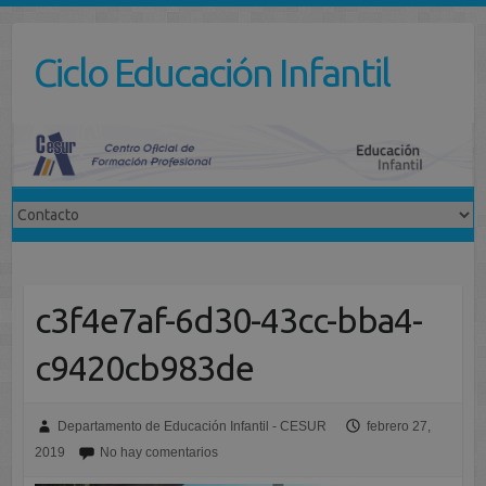
Saltar
al
Ciclo Educación Infantil
contenido
c3f4e7af-6d30-43cc-bba4-
c9420cb983de
Departamento de Educación Infantil - CESUR
febrero 27,
2019
No hay comentarios