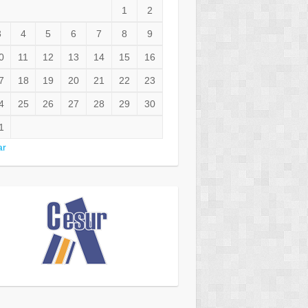
1
2
3
4
5
6
7
8
9
0
11
12
13
14
15
16
7
18
19
20
21
22
23
4
25
26
27
28
29
30
1
ar