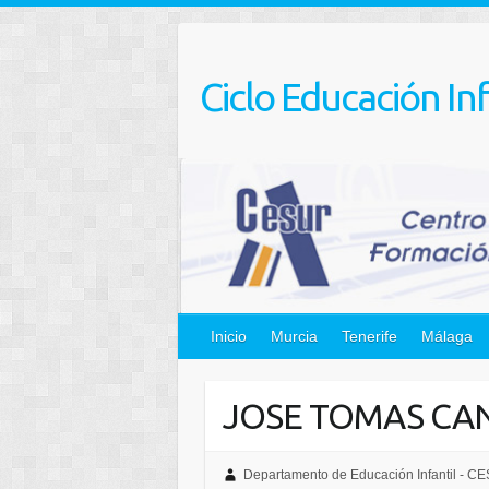
Saltar
al
contenido
Ciclo Educación Inf
Inicio
Murcia
Tenerife
Málaga
JOSE TOMAS CAN
Departamento de Educación Infantil - C