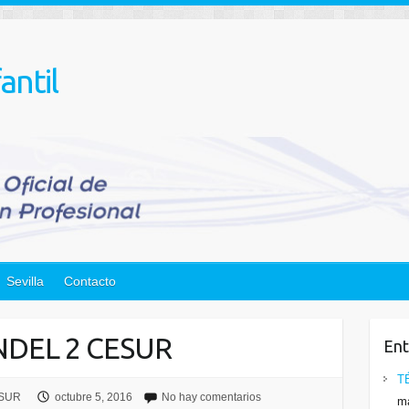
antil
Sevilla
Contacto
DEL 2 CESUR
Ent
T
ESUR
octubre 5, 2016
No hay comentarios
ma