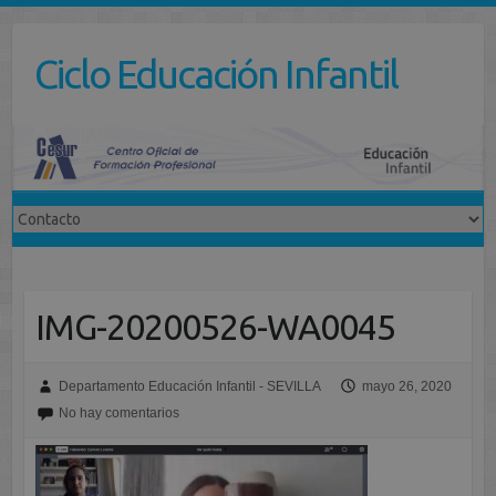
Saltar
al
Ciclo Educación Infantil
contenido
IMG-20200526-WA0045
Departamento Educación Infantil - SEVILLA
mayo 26, 2020
No hay comentarios