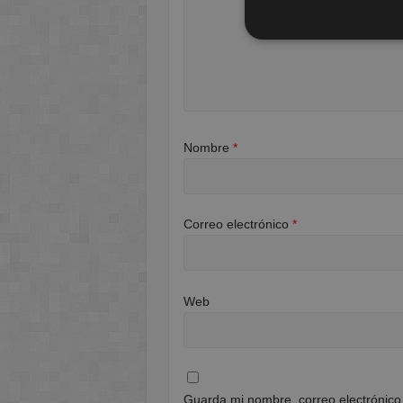
Nombre
*
Correo electrónico
*
Web
Guarda mi nombre, correo electrónico