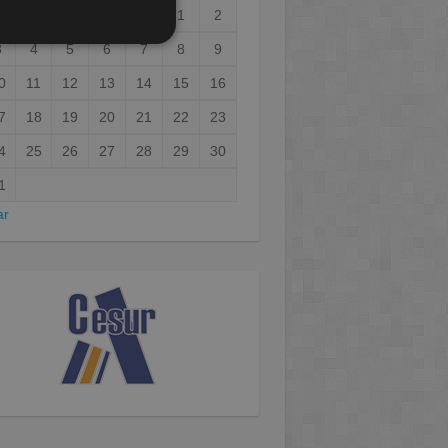
1
2
3
4
5
6
7
8
9
0
11
12
13
14
15
16
7
18
19
20
21
22
23
4
25
26
27
28
29
30
1
ar