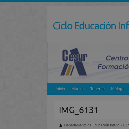
Saltar
al
contenido
Ciclo Educación Inf
Inicio
Murcia
Tenerife
Málaga
IMG_6131
Departamento de Educación Infantil - C