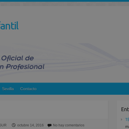
antil
Sevilla
Contacto
Ent
T
ESUR
octubre 14, 2016
No hay comentarios
ma