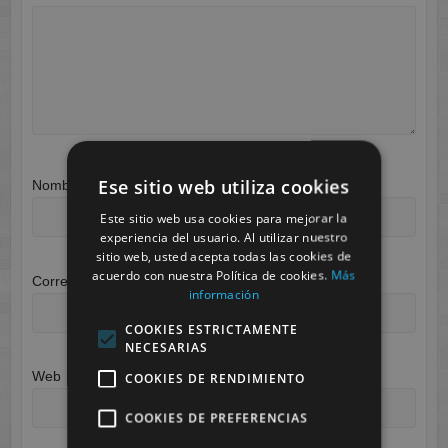
Ese sitio web utiliza cookies
Nombre
*
Este sitio web usa cookies para mejorar la
experiencia del usuario. Al utilizar nuestro
sitio web, usted acepta todas las cookies de
acuerdo con nuestra Política de cookies.
Más
Correo electrónico
*
información
COOKIES ESTRICTAMENTE
NECESARIAS
Web
COOKIES DE RENDIMIENTO
COOKIES DE PREFERENCIAS