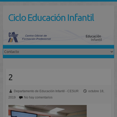
Saltar
al
Ciclo Educación Infantil
contenido
2
Departamento de Educación Infantil - CESUR
octubre 18,
2019
No hay comentarios