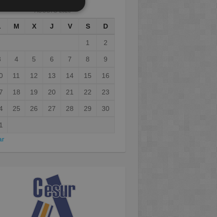
AGOSTO 2026
L
M
X
J
V
S
D
1
2
3
4
5
6
7
8
9
0
11
12
13
14
15
16
7
18
19
20
21
22
23
4
25
26
27
28
29
30
1
ar