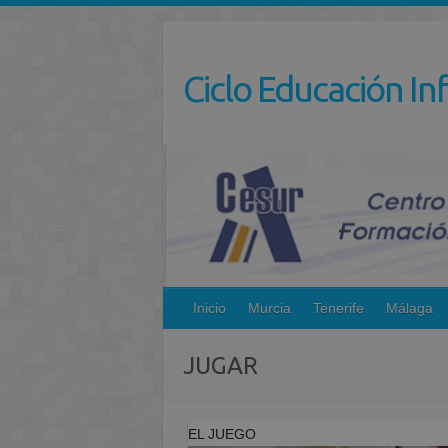
Saltar
al
contenido
Ciclo Educación Inf
Inicio
Murcia
Tenerife
Málaga
JUGAR
EL JUEGO