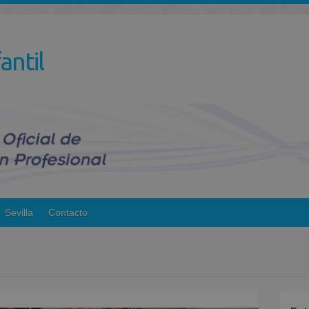
antil
Sevilla
Contacto