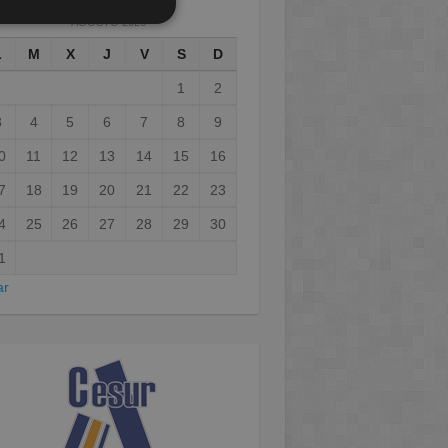
AGOSTO 2026
L
M
X
J
V
S
D
1
2
3
4
5
6
7
8
9
0
11
12
13
14
15
16
7
18
19
20
21
22
23
4
25
26
27
28
29
30
1
ar